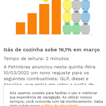
Gás de cozinha sobe 16,1% em março
Tempo de leitura:
2
minutos
A Petrobras anunciou nesta quinta-feira
10/03/2022 um novo reajuste para os
seguintes combustíveis: GLP, diesel e
gasolina, que entra em vigor a partir de
sexta-feira 11/03/2022.
Nós usamos cookies para facilitar o uso e melhorar
sua experiência de navegação. Ao utilizar nossos
serviços, você concorda com tal monitoramento. Saiba
mais sobre nossa
.
política de privacidade