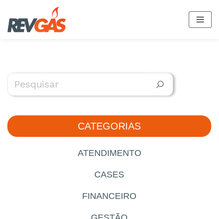
Saltar
al
contenido
CATEGORIAS
ATENDIMENTO
CASES
FINANCEIRO
GESTÃO