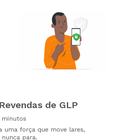
 Revendas de GLP
minutos
ra uma força que move lares,
e nunca para.