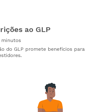
rições ao GLP
minutos
o do GLP promete benefícios para
stidores.