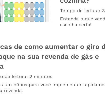
cozinha?
Tempo de leitura:
3
Entenda o que vend
escolha certa!
icas de como aumentar o giro 
oque na sua revenda de gás e
a
 de leitura:
2
minutos
is um bônus para você implementar rapidame
a revenda!