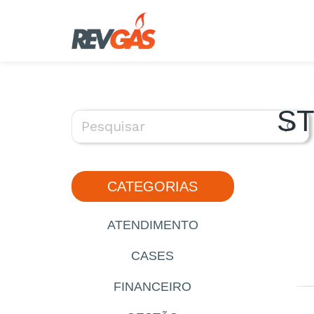
Saltar
al
contenido
ST
CATEGORIAS
ATENDIMENTO
CASES
FINANCEIRO