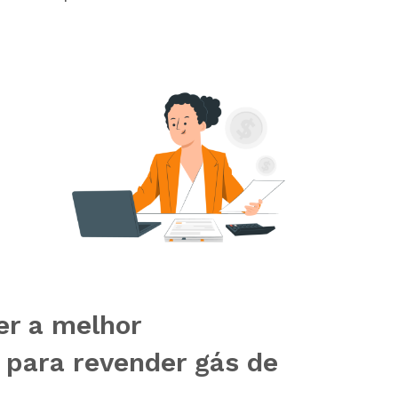
r a melhor
a para revender gás de