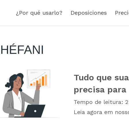
¿Por qué usarlo?
Deposiciones
Prec
HÉFANI
Tudo que su
precisa para
Tempo de leitura:
2
Leia agora em noss