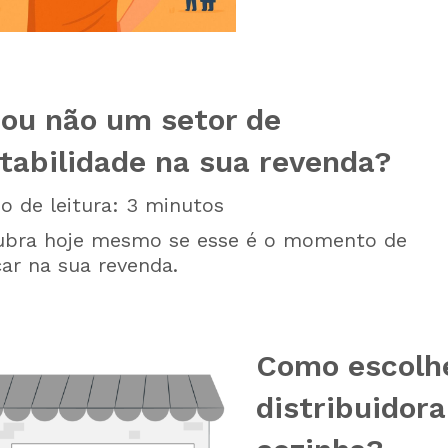
 ou não um setor de
tabilidade na sua revenda?
 de leitura:
3
minutos
ubra hoje mesmo se esse é o momento de
ar na sua revenda.
Como escolhe
distribuidor