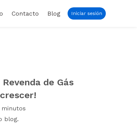
io
Contacto
Blog
Iniciar sesión
a Revenda de Gás
 crescer!
minutos
o blog.