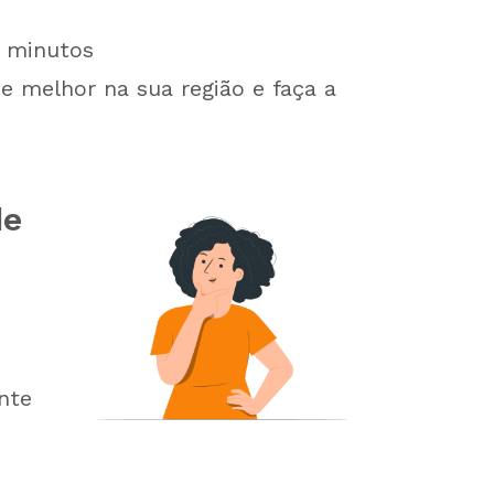
minutos
e melhor na sua região e faça a
de
nte