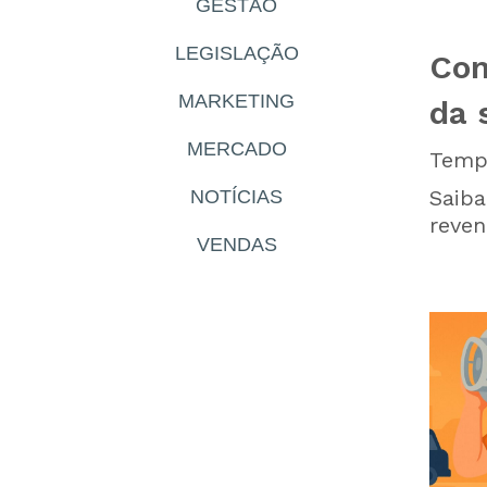
GESTÃO
LEGISLAÇÃO
Com
MARKETING
da 
MERCADO
Tempo
Saiba
NOTÍCIAS
reven
VENDAS