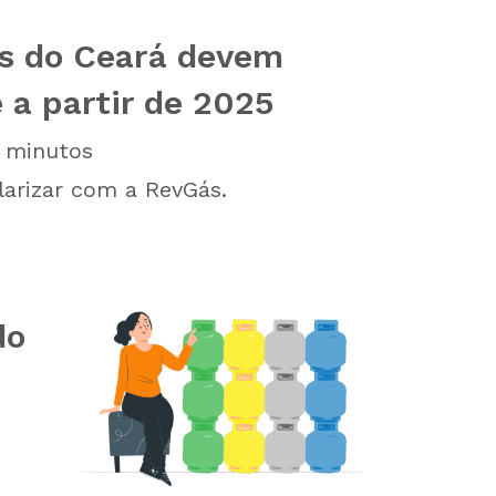
s do Ceará devem
 a partir de 2025
minutos
larizar com a RevGás.
do