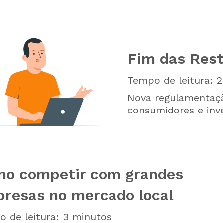
Fim das Rest
Tempo de leitura:
2
Nova regulamentaçã
consumidores e inve
o competir com grandes
resas no mercado local
 de leitura:
3
minutos