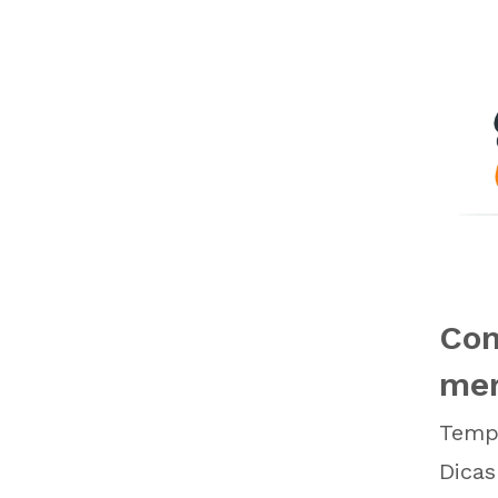
Com
mer
Tempo
Dicas