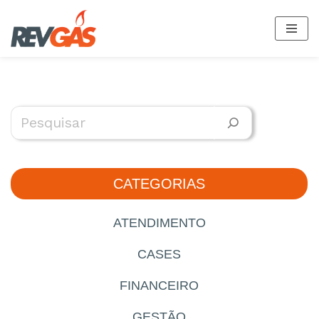
Saltar
al
contenido
CATEGORIAS
ATENDIMENTO
CASES
FINANCEIRO
GESTÃO