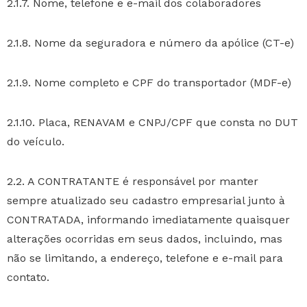
2.1.7. Nome, telefone e e-mail dos colaboradores
2.1.8. Nome da seguradora e número da apólice (CT-e)
2.1.9. Nome completo e CPF do transportador (MDF-e)
2.1.10. Placa, RENAVAM e CNPJ/CPF que consta no DUT
do veículo.
2.2. A CONTRATANTE é responsável por manter
sempre atualizado seu cadastro empresarial junto à
CONTRATADA, informando imediatamente quaisquer
alterações ocorridas em seus dados, incluindo, mas
não se limitando, a endereço, telefone e e-mail para
contato.