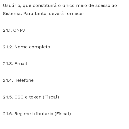
Usuário, que constituirá o único meio de acesso ao
Sistema. Para tanto, deverá fornecer:
2.1.1. CNPJ
2.1.2. Nome completo
2.1.3. Email
2.1.4. Telefone
2.1.5. CSC e token (Fiscal)
2.1.6. Regime tributário (Fiscal)