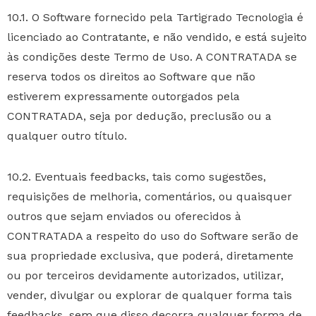
10.1. O Software fornecido pela Tartigrado Tecnologia é
licenciado ao Contratante, e não vendido, e está sujeito
às condições deste Termo de Uso. A CONTRATADA se
reserva todos os direitos ao Software que não
estiverem expressamente outorgados pela
CONTRATADA, seja por dedução, preclusão ou a
qualquer outro título.
10.2. Eventuais feedbacks, tais como sugestões,
requisições de melhoria, comentários, ou quaisquer
outros que sejam enviados ou oferecidos à
CONTRATADA a respeito do uso do Software serão de
sua propriedade exclusiva, que poderá, diretamente
ou por terceiros devidamente autorizados, utilizar,
vender, divulgar ou explorar de qualquer forma tais
feedbacks, sem que disso decorra qualquer forma de