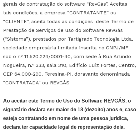
gerais de contratação do software “RevGás”. Aceitas
tais condições, a empresa “CONTRATANTE” ou
“CLIENTE”, aceita todas as condições deste Termo de
Prestação de Serviços de uso do Software RevGás
(“Sistema”), prestados por Tartigrado Tecnologia Ltda,
sociedade empresária limitada inscrita no CNPJ/MF
sob o nº 11.520.224/0001-40, com sede à Rua Arlindo
Nogueira, n.º 333, sala 310, Edifício Luiz Fortes, Centro,
CEP 64.000-290, Teresina-PI, doravante denominada
“CONTRATADA” ou REVGÁS.
Ao aceitar este Termo de Uso do Software REVGÁS, o
signatário declara ser maior de 18 (dezoito) anos e, caso
esteja contratando em nome de uma pessoa jurídica,
declara ter capacidade legal de representação dela.