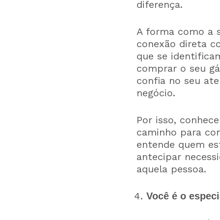
diferença.
A forma como a s
conexão direta co
que se identifica
comprar o seu gá
confia no seu at
negócio.
Por isso, conhece
caminho para con
entende quem est
antecipar necessi
aquela pessoa.
Você é o especi