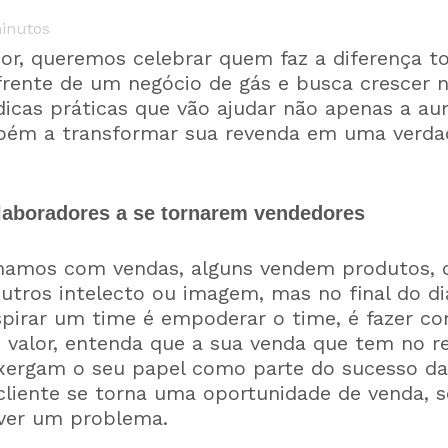
inutos
or, queremos celebrar quem faz a diferença to
 frente de um negócio de gás e busca crescer 
dicas práticas que vão ajudar não apenas a a
ém a transformar sua revenda em uma verdade
olaboradores a se tornarem vendedores
hamos com vendas, alguns vendem produtos, o
outros intelecto ou imagem, mas no final do d
nspirar um time é empoderar o time, é fazer c
valor, entenda que a sua venda que tem no res
ergam o seu papel como parte do sucesso da
liente se torna uma oportunidade de venda, se
lver um problema.