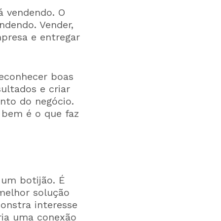
á vendendo. O
ndendo. Vender,
presa e entregar
 Reconhecer boas
ltados e criar
nto do negócio.
 bem é o que faz
um botijão. É
 melhor solução
onstra interesse
cria uma conexão