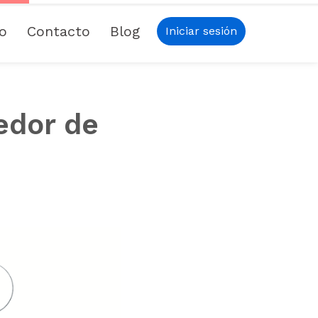
io
Contacto
Blog
Iniciar sesión
edor de