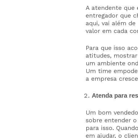
A atendente que 
entregador que c
aqui, vai além d
valor em cada co
Para que isso aco
atitudes, mostra
um ambiente onde
Um time empodera
a empresa cresce
Atenda para re
Um bom vendedor 
sobre entender o 
para isso. Quand
em ajudar, o clie