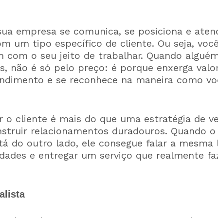
ua empresa se comunica, se posiciona e aten
m um tipo específico de cliente. Ou seja, você
m com o seu jeito de trabalhar. Quando algué
s, não é só pelo preço: é porque enxerga valo
endimento e se reconhece na maneira como vo
r o cliente é mais do que uma estratégia de 
struir relacionamentos duradouros. Quando o
á do outro lado, ele consegue falar a mesma 
dades e entregar um serviço que realmente fa
alista