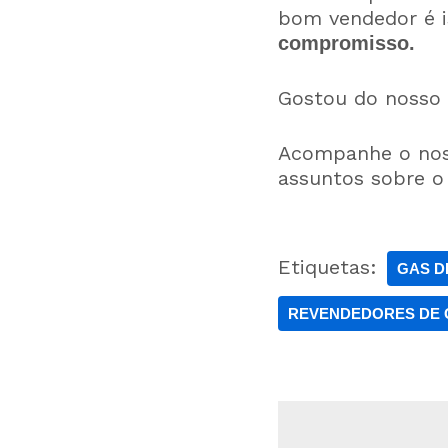
bom vendedor é 
compromisso.
Gostou do nosso 
Acompanhe o noss
assuntos sobre o
Etiquetas:
GAS D
REVENDEDORES DE 