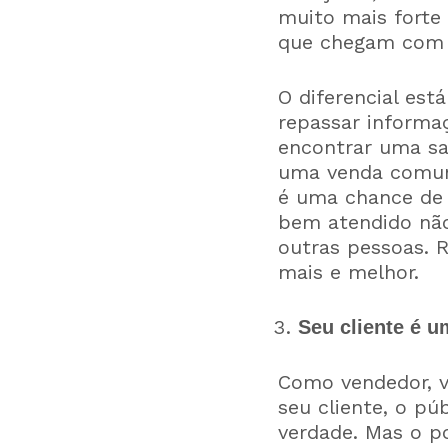
muito mais forte
que chegam com d
O diferencial es
repassar informaç
encontrar uma saí
uma venda comum
é uma chance de 
bem atendido não
outras pessoas. 
mais e melhor.
Seu cliente é 
Como vendedor, v
seu cliente, o pú
verdade. Mas o p