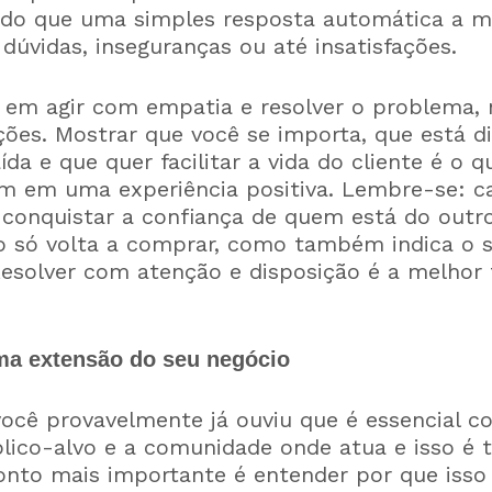
 do que uma simples resposta automática a mu
úvidas, inseguranças ou até insatisfações.
tá em agir com empatia e resolver o problema,
ões. Mostrar que você se importa, que está d
da e que quer facilitar a vida do cliente é o 
 em uma experiência positiva. Lembre-se: c
conquistar a confiança de quem está do outro
 só volta a comprar, como também indica o s
Resolver com atenção e disposição é a melhor
uma extensão do seu negócio
ocê provavelmente já ouviu que é essencial 
blico-alvo e a comunidade onde atua e isso é 
onto mais importante é entender por que isso 