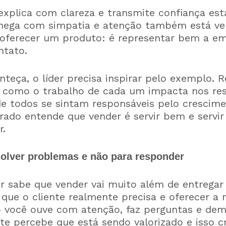
explica com clareza e transmite confiança est
hega com simpatia e atenção também está ve
e oferecer um produto: é representar bem a em
ntato.
nteça, o líder precisa inspirar pelo exemplo.
r como o trabalho de cada um impacta nos resu
 todos se sintam responsáveis pelo crescime
do entende que vender é servir bem e servir
r.
solver problemas e não para responder
sabe que vender vai muito além de entregar 
que o cliente realmente precisa e oferecer a
o você ouve com atenção, faz perguntas e dem
nte percebe que está sendo valorizado e isso 