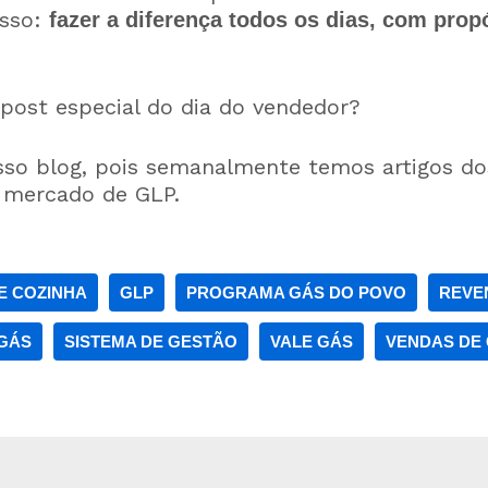
isso:
fazer a diferença todos os dias, com prop
post especial do dia do vendedor?
o blog, pois semanalmente temos artigos dos
 mercado de GLP.
E COZINHA
GLP
PROGRAMA GÁS DO POVO
REVE
GÁS
SISTEMA DE GESTÃO
VALE GÁS
VENDAS DE