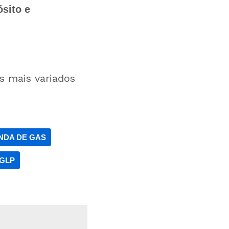
ósito e
 mais variados
NDA DE GAS
 GLP