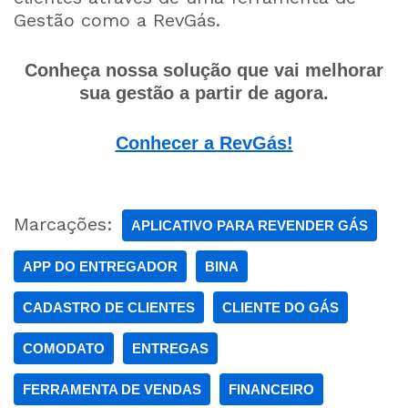
Gestão como a RevGás.
Conheça nossa solução que vai melhorar
sua gestão a partir de agora.
Conhecer a RevGás!
Marcações:
APLICATIVO PARA REVENDER GÁS
APP DO ENTREGADOR
BINA
CADASTRO DE CLIENTES
CLIENTE DO GÁS
COMODATO
ENTREGAS
FERRAMENTA DE VENDAS
FINANCEIRO