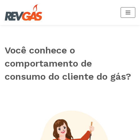
Pular
para
o
conteúdo
Você conhece o
comportamento de
consumo do cliente do gás?