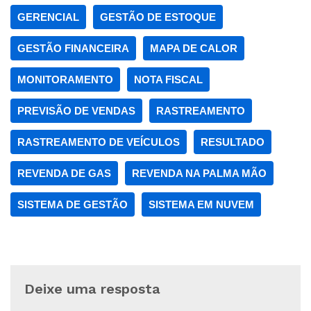
GERENCIAL
GESTÃO DE ESTOQUE
GESTÃO FINANCEIRA
MAPA DE CALOR
MONITORAMENTO
NOTA FISCAL
PREVISÃO DE VENDAS
RASTREAMENTO
RASTREAMENTO DE VEÍCULOS
RESULTADO
REVENDA DE GAS
REVENDA NA PALMA MÃO
SISTEMA DE GESTÃO
SISTEMA EM NUVEM
Deixe uma resposta