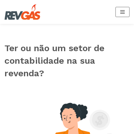
Pular
para
o
conteúdo
Ter ou não um setor de
contabilidade na sua
revenda?