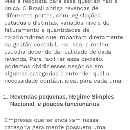
Mas a resposta para essa questão não é
única. O Brasil abriga revendas de
diferentes portes, com legislações
estaduais distintas, variados níveis de
faturamento e quantidades de
colaboradores que impactam diretamente
na gestão contábil. Por isso, a melhor
escolha depende da realidade de cada
revenda. Para facilitar essa decisão,
podemos dividir esses negócios em
algumas categorias e entender qual a
necessidade contábil ideal para cada uma.
Revendas pequenas, Regime Simples
Nacional, e poucos funcionários
Empresas que se encaixam nessa
categoria geralmente possuem uma