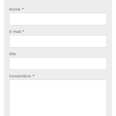
Nome
*
E-mail
*
Site
Comentário
*