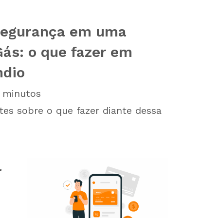
segurança em uma
ás: o que fazer em
ndio
minutos
tes sobre o que fazer diante dessa
r