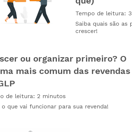
quê)
Tempo de leitura:
3
Saiba quais são as 
crescer!
scer ou organizar primeiro? O
ema mais comum das revendas
GLP
 de leitura:
2
minutos
 o que vai funcionar para sua revenda!