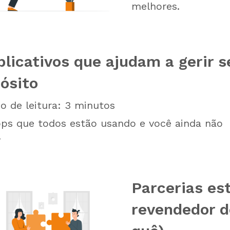
melhores.
plicativos que ajudam a gerir s
ósito
 de leitura:
3
minutos
ps que todos estão usando e você ainda não
.
Parcerias es
revendedor d