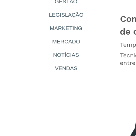
GESTÃO
LEGISLAÇÃO
Com
MARKETING
de 
MERCADO
Tempo
Técni
NOTÍCIAS
entre
VENDAS