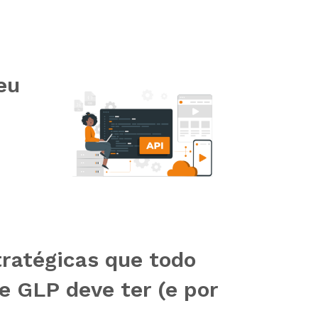
eu
tratégicas que todo
e GLP deve ter (e por