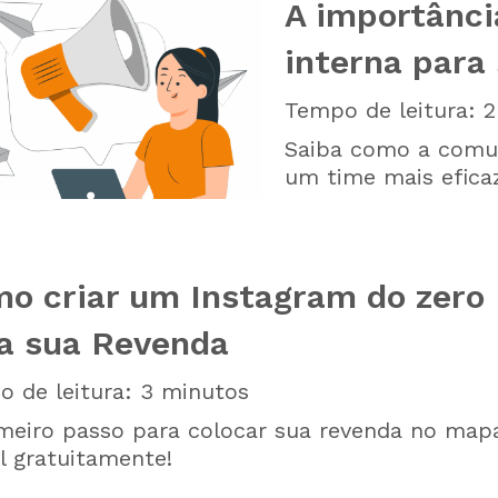
A importânc
interna para
Tempo de leitura:
2
Saiba como a comun
um time mais efica
o criar um Instagram do zero
a sua Revenda
 de leitura:
3
minutos
meiro passo para colocar sua revenda no map
al gratuitamente!