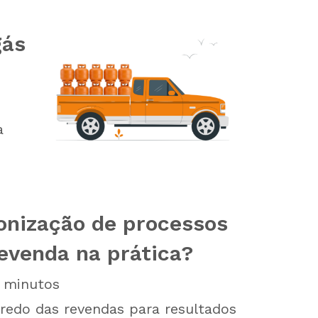
gás
a
onização de processos
revenda na prática?
minutos
redo das revendas para resultados