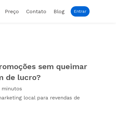
Preço
Contato
Blog
Entrar
promoções sem queimar
 de lucro?
minutos
 marketing local para revendas de