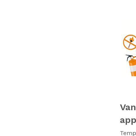
Van
app
Tempo