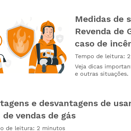
Medidas de 
Revenda de G
caso de incê
Tempo de leitura:
2
Veja dicas importan
e outras situações.
tagens e desvantagens de usa
 de vendas de gás
 de leitura:
2
minutos