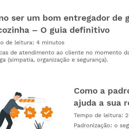
o ser um bom entregador de 
cozinha – O guia definitivo
 de leitura:
4
minutos
cas de atendimento ao cliente no momento d
ga (simpatia, organização e segurança).
Como a padr
ajuda a sua 
Tempo de leitura:
2
Padronização: o seg