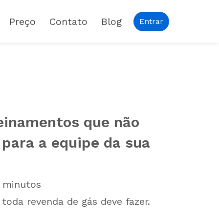
Preço
Contato
Blog
Entrar
reinamentos que não
 para a equipe da sua
minutos
toda revenda de gás deve fazer.