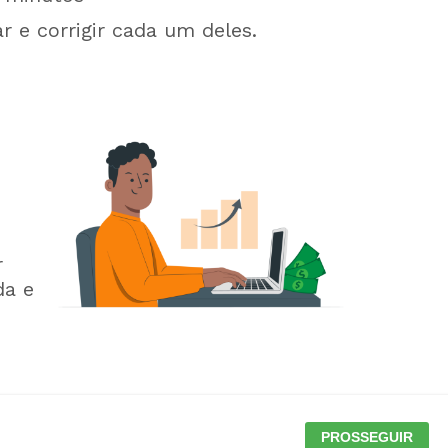
r e corrigir cada um deles.
r
da e
PROSSEGUIR