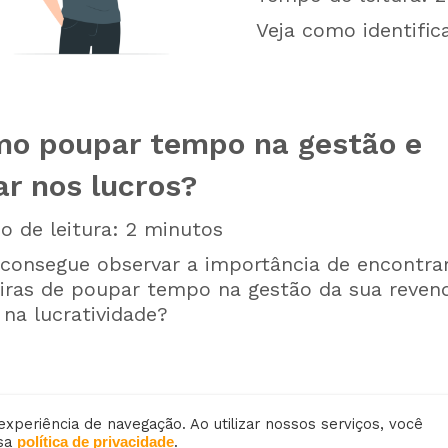
Veja como identifica
o poupar tempo na gestão e
ar nos lucros?
 de leitura:
2
minutos
consegue observar a importância de encontra
ras de poupar tempo na gestão da sua reven
 na lucratividade?
experiência de navegação. Ao utilizar nossos serviços, você
ssa
.
política de privacidade