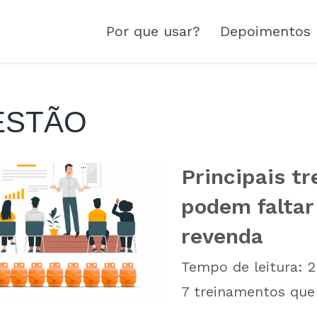
Por que usar?
Depoimentos
ESTÃO
Principais t
podem faltar
revenda
Tempo de leitura:
2
7 treinamentos que 