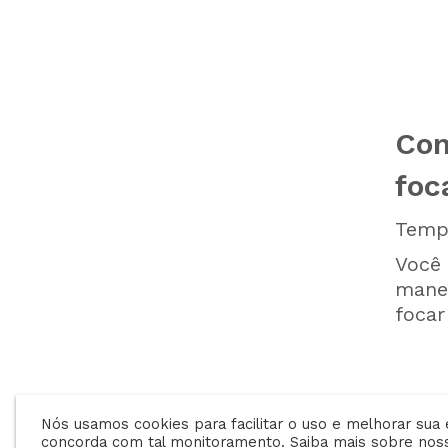
Com
foc
Tempo
Você 
manei
focar
Nós usamos cookies para facilitar o uso e melhorar sua 
concorda com tal monitoramento. Saiba mais sobre no