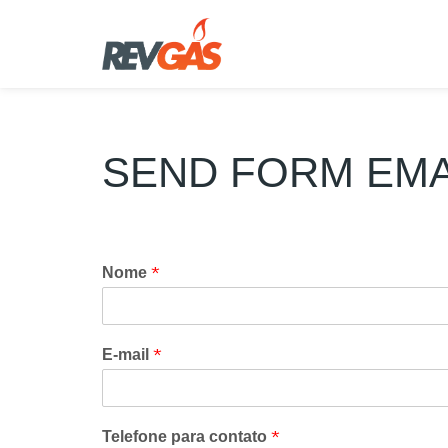
Pular
para
o
conteúdo
SEND FORM EMA
*
Nome
*
E-mail
*
Telefone para contato