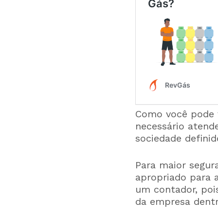
Como você pode v
necessário atende
sociedade defini
Para maior segura
apropriado para 
um contador, pois
da empresa dentro