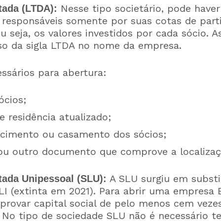
Nesse tipo societário, pode haver
tada (LTDA):
o responsáveis somente por suas cotas de part
ou seja, os valores investidos por cada sócio. A
uso da sigla LTDA no nome da empresa.
sários para abertura:
ócios;
 residência atualizado;
scimento ou casamento dos sócios;
ou outro documento que comprove a localiza
A SLU surgiu em substi
tada Unipessoal (SLU):
I (extinta em 2021). Para abrir uma empresa E
provar capital social de pelo menos cem vezes
. No tipo de sociedade SLU não é necessário t