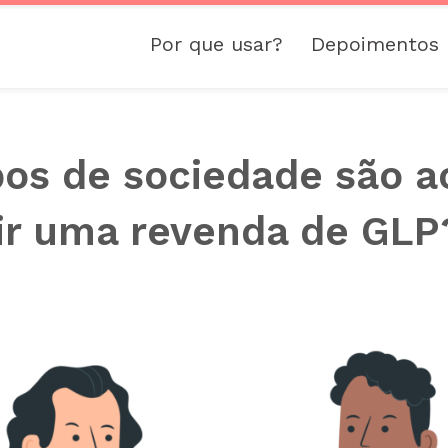
Por que usar?
Depoimentos
pos de sociedade são a
ir uma revenda de GLP