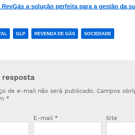
RevGás a solução perfeita para a gestão da s
TAL
GLP
REVENDA DE GÁS
SOCIEDADE
 resposta
ço de e-mail não será publicado.
Campos obrig
om
*
E-mail
*
Site