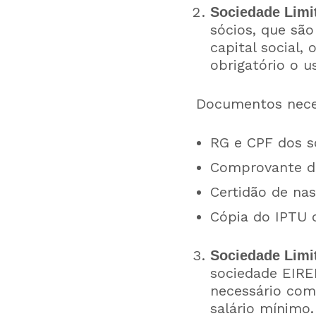
Sociedade Limi
sócios, que sã
capital social, 
obrigatório o 
Documentos neces
RG e CPF dos s
Comprovante de
Certidão de na
Cópia do IPTU 
Sociedade Limi
sociedade EIREL
necessário com
salário mínimo