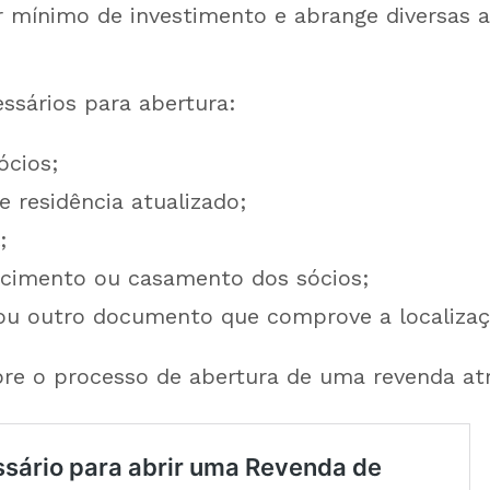
r mínimo de investimento e abrange diversas a
sários para abertura:
ócios;
 residência atualizado;
;
scimento ou casamento dos sócios;
ou outro documento que comprove a localiza
re o processo de abertura de uma revenda atr