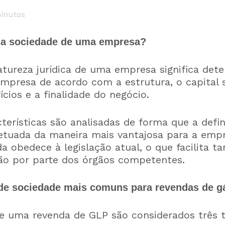
inutos
a a sociedade de uma empresa?
tureza jurídica de uma empresa significa dete
empresa de acordo com a estrutura, o capital so
ícios e a finalidade do negócio.
terísticas são analisadas de forma que a defi
fetuada da maneira mais vantajosa para a emp
a obedece à legislação atual, o que facilita 
ção por parte dos órgãos competentes.
 de sociedade mais comuns para revendas de g
de uma revenda de GLP são considerados três t