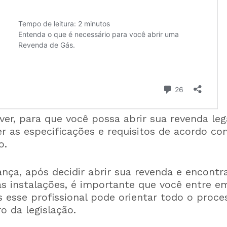
er, para que você possa abrir sua revenda le
r as especificações e requisitos de acordo co
do.
nça, após decidir abrir sua revenda e encontr
as instalações, é importante que você entre 
 esse profissional pode orientar todo o proce
 da legislação.