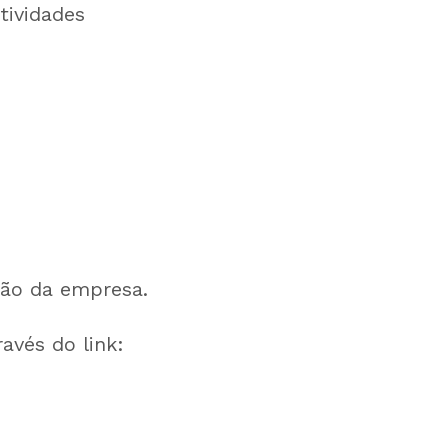
tividades
ção da empresa.
avés do link: