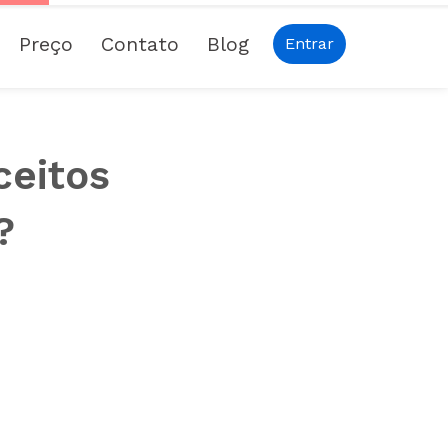
Preço
Contato
Blog
Entrar
ceitos
?