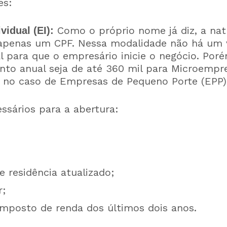
es:
Como o próprio nome já diz, a natu
vidual (EI):
penas um CPF. Nessa modalidade não há um v
al para que o empresário inicie o negócio. Poré
nto anual seja de até 360 mil para Microempr
s no caso de Empresas de Pequeno Porte (EPP)
sários para a abertura:
 residência atualizado;
r;
imposto de renda dos últimos dois anos.