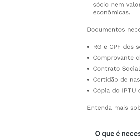
sócio nem valo
econômicas.
Documentos neces
RG e CPF dos s
Comprovante de
Contrato Social
Certidão de na
Cópia do IPTU 
Entenda mais sob