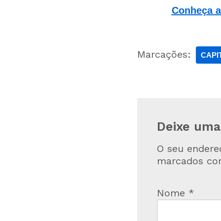
Conheça a 
Marcações:
CAPI
Deixe uma
O seu endere
marcados c
Nome
*