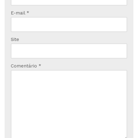
E-mail
*
Site
Comentário
*