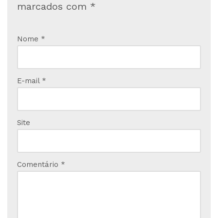
marcados com
*
Nome
*
E-mail
*
Site
Comentário
*