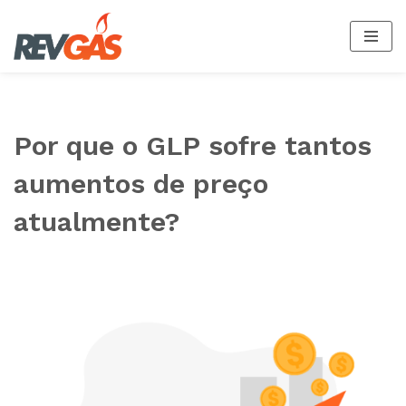
Pular
para
o
conteúdo
Por que o GLP sofre tantos
aumentos de preço
atualmente?