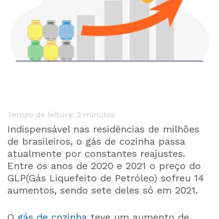
Tempo de leitura:
2
minutos
Indispensável nas residências de milhões
de brasileiros, o gás de cozinha passa
atualmente por constantes reajustes.
Entre os anos de 2020 e 2021 o preço do
GLP(Gás Liquefeito de Petróleo) sofreu 14
aumentos, sendo sete deles só em 2021.
O
gás de cozinha
teve um aumento de