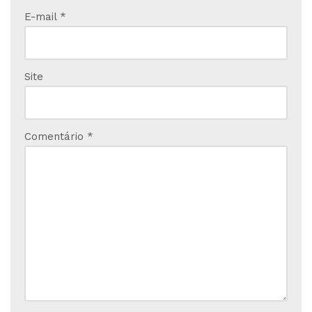
E-mail
*
Site
Comentário
*