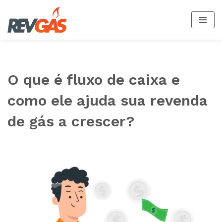
Pular
para
o
conteúdo
O que é fluxo de caixa e
como ele ajuda sua revenda
de gás a crescer?