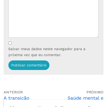
Salvar meus dados neste navegador para a
próxima vez que eu comentar.
ANTERIOR
PRÓXIMO
A transição
Saúde mental e
energética chegou:
prevenção ao