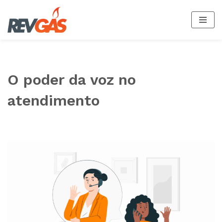
Pular
para
o
conteúdo
O poder da voz no
atendimento