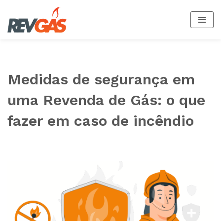
Pular
para
o
conteúdo
Medidas de segurança em
uma Revenda de Gás: o que
fazer em caso de incêndio