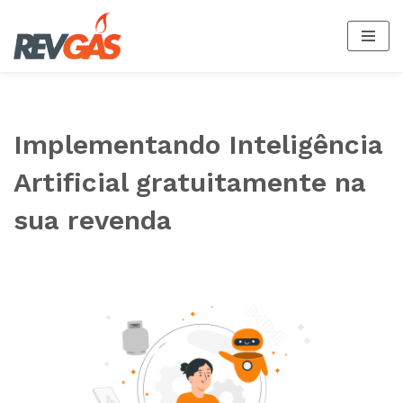
Pular
para
o
conteúdo
Implementando Inteligência
Artificial gratuitamente na
sua revenda