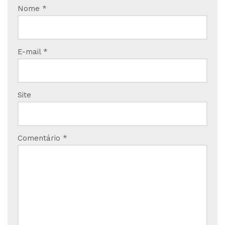
Nome
*
E-mail
*
Site
Comentário
*