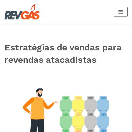
Pular
para
o
conteúdo
Estratégias de vendas para
revendas atacadistas