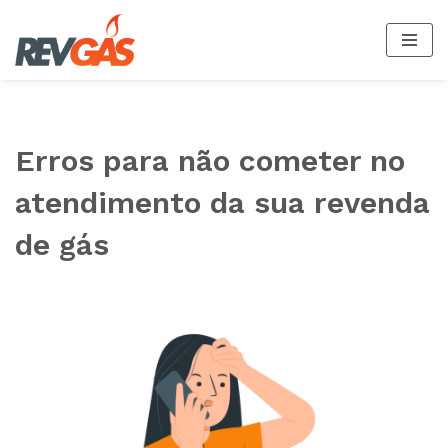
Pular
para
o
conteúdo
Erros para não cometer no
atendimento da sua revenda
de gás