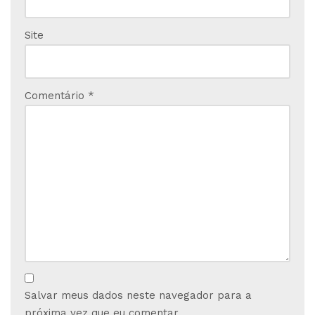
Site
Comentário
*
Salvar meus dados neste navegador para a
próxima vez que eu comentar.