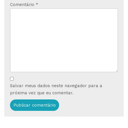
Comentário
*
Salvar meus dados neste navegador para a
próxima vez que eu comentar.