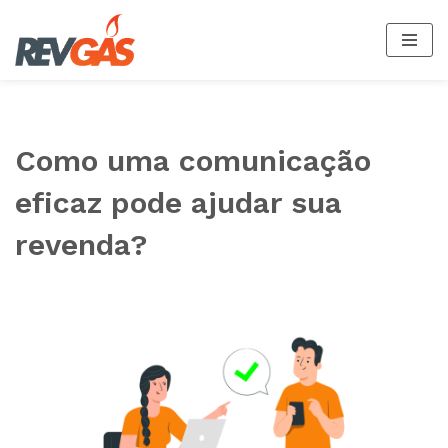
Pular
para
o
conteúdo
Como uma comunicação
eficaz pode ajudar sua
revenda?