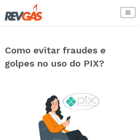
Pular
para
o
conteúdo
Como evitar fraudes e
golpes no uso do PIX?