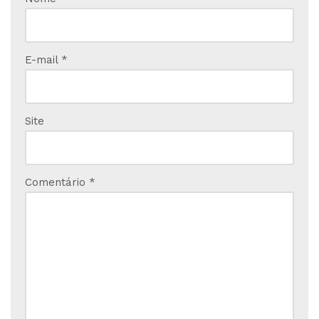
E-mail
*
Site
Comentário
*