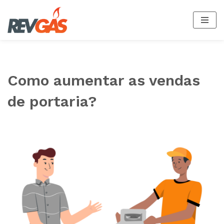
Pular
para
o
conteúdo
Como aumentar as vendas
de portaria?