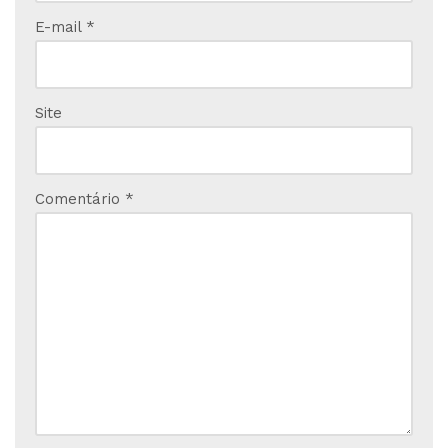
E-mail
*
Site
Comentário
*