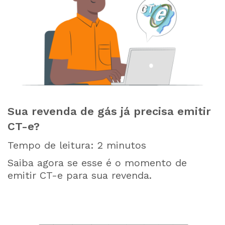
Sua revenda de gás já precisa emitir
CT-e?
Tempo de leitura:
2
minutos
Saiba agora se esse é o momento de
emitir CT-e para sua revenda.