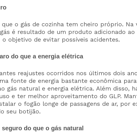
ro
 que o gás de cozinha tem cheiro próprio. Na 
 gás é resultado de um produto adicionado ao 
 objetivo de evitar possíveis acidentes.
ro do que a energia elétrica
ntes reajustes ocorridos nos últimos dois ano
uma fonte de energia bastante econômica para
gás natural e energia elétrica. Além disso, h
uso e ter melhor aproveitamento do GLP. Man
stalar o fogão longe de passagens de ar, por 
o seu botijão.
seguro do que o gás natural