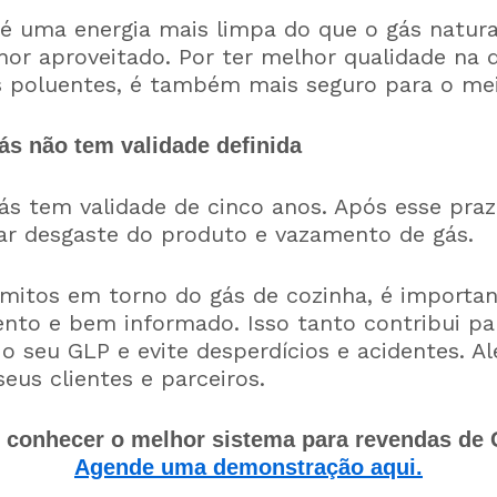
é uma energia mais limpa do que o gás natura
or aproveitado. Por ter melhor qualidade na 
 poluentes, é também mais seguro para o me
ás não tem validade definida
ás tem validade de cinco anos. Após esse pra
tar desgaste do produto e vazamento de gás.
 mitos em torno do gás de cozinha, é importa
ento e bem informado. Isso tanto contribui pa
o seu GLP e evite desperdícios e acidentes. A
eus clientes e parceiros.
 conhecer o melhor sistema para revendas de
Agende uma demonstração aqui.