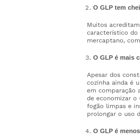
O GLP tem chei
Muitos acreditam
característico do
mercaptano, com o
O GLP é mais ca
Apesar dos consta
cozinha ainda é 
em comparação ao 
de economizar o 
fogão limpas e in
prolongar o uso d
O GLP é menos 