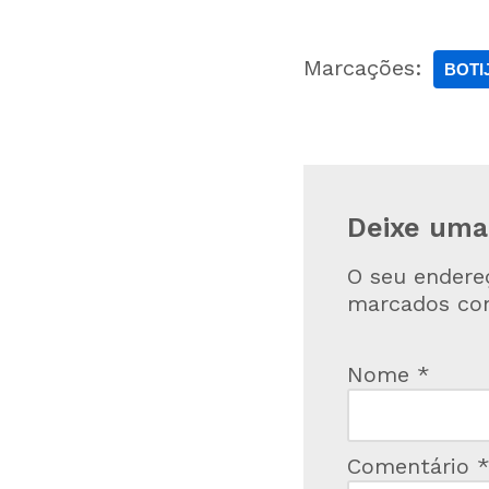
Marcações:
BOTI
Deixe uma
O seu endere
marcados c
Nome
*
Comentário