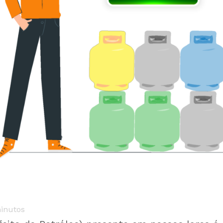
inutos