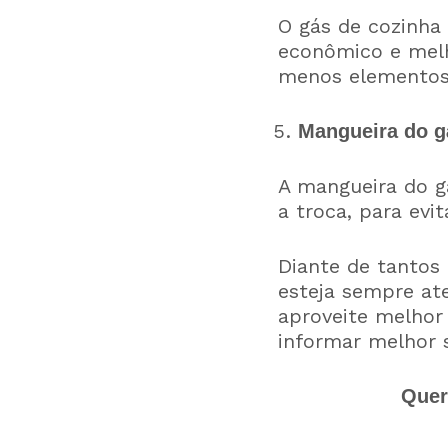
O gás de cozinha 
econômico e melh
menos elementos
Mangueira do g
A mangueira do g
a troca, para evi
Diante de tantos
esteja sempre at
aproveite melhor 
informar melhor s
Quer