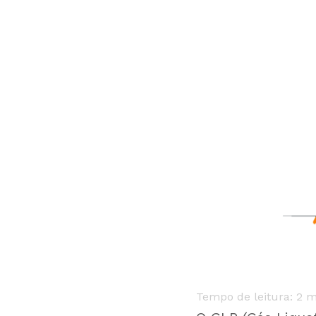
Tempo de leitura:
2
m