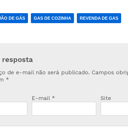
JÃO DE GÁS
GAS DE COZINHA
REVENDA DE GAS
 resposta
ço de e-mail não será publicado.
Campos obrig
om
*
E-mail
*
Site
*