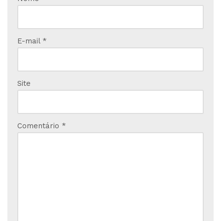
E-mail
*
Site
Comentário
*