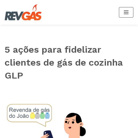
Pular
para
o
conteúdo
5 ações para fidelizar
clientes de gás de cozinha
GLP